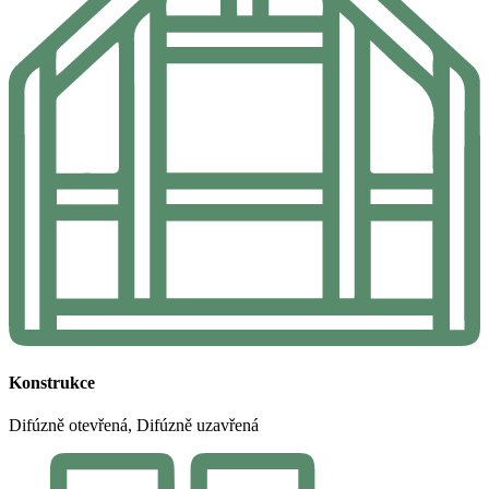
Konstrukce
Difúzně otevřená, Difúzně uzavřená