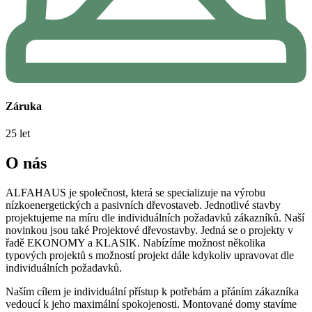
Záruka
25 let
O nás
ALFAHAUS je společnost, která se specializuje na výrobu
nízkoenergetických a pasivních dřevostaveb. Jednotlivé stavby
projektujeme na míru dle individuálních požadavků zákazníků. Naší
novinkou jsou také Projektové dřevostavby. Jedná se o projekty v
řadě EKONOMY a KLASIK. Nabízíme možnost několika
typových projektů s možností projekt dále kdykoliv upravovat dle
individuálních požadavků.
Naším cílem je individuální přístup k potřebám a přáním zákazníka
vedoucí k jeho maximální spokojenosti. Montované domy stavíme