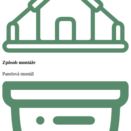
Způsob montáže
Panelová montáž